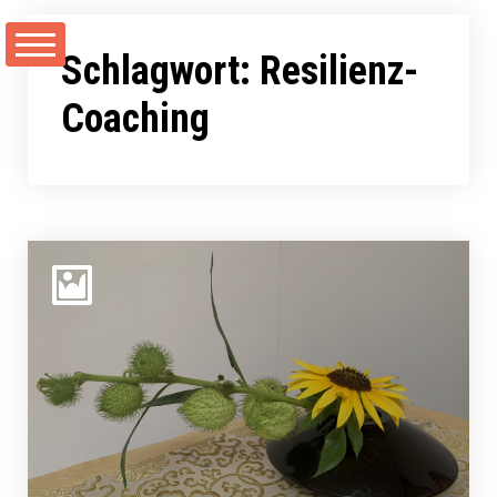
Zum
Inhalt
Schlagwort:
Resilienz-
springen
Coaching